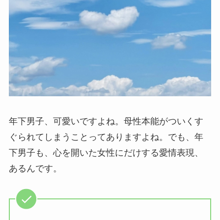
年下男子、可愛いですよね。母性本能がついくす
ぐられてしまうことってありますよね。でも、年
下男子も、心を開いた女性にだけする愛情表現、
あるんです。