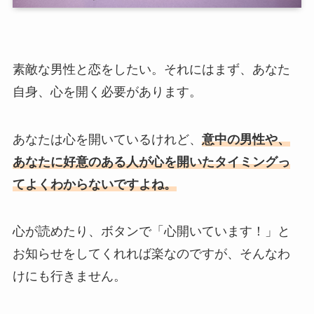
素敵な男性と恋をしたい。それにはまず、あなた
自身、心を開く必要があります。
あなたは心を開いているけれど、
意中の男性や、
あなたに好意のある人が心を開いたタイミングっ
てよくわからないですよね。
心が読めたり、ボタンで「心開いています！」と
お知らせをしてくれれば楽なのですが、そんなわ
けにも行きません。