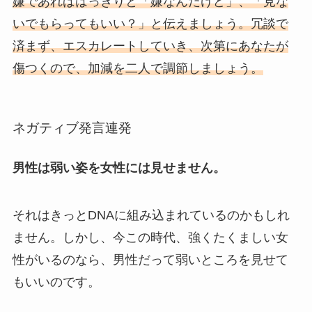
嫌であればはっきりと「嫌なんだけど」、「見な
いでもらってもいい？」と伝えましょう。冗談で
済まず、エスカレートしていき、次第にあなたが
傷つくので、加減を二人で調節しましょう。
ネガティブ発言連発
男性は弱い姿を女性には見せません。
それはきっとDNAに組み込まれているのかもしれ
ません。しかし、今この時代、強くたくましい女
性がいるのなら、男性だって弱いところを見せて
もいいのです。