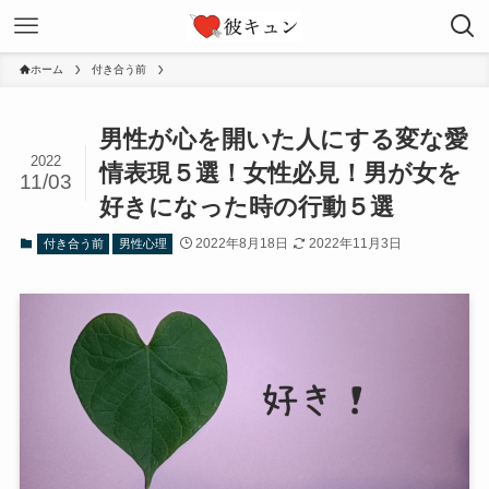
ホーム
付き合う前
男性が心を開いた人にする変な愛
2022
情表現５選！女性必見！男が女を
11/03
好きになった時の行動５選
2022年8月18日
2022年11月3日
付き合う前
男性心理