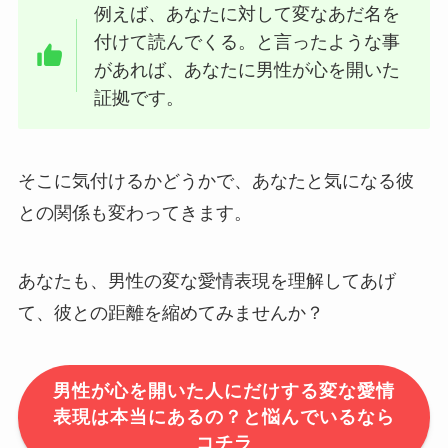
例えば、あなたに対して変なあだ名を
付けて読んでくる。と言ったような事
があれば、あなたに男性が心を開いた
証拠です。
そこに気付けるかどうかで、あなたと気になる彼
との関係も変わってきます。
あなたも、男性の変な愛情表現を理解してあげ
て、彼との距離を縮めてみませんか？
男性が心を開いた人にだけする変な愛情
表現は本当にあるの？と悩んでいるなら
コチラ