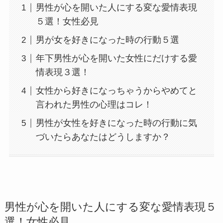
男性が心を開いた人にする変な愛情表現
５選！女性必見
男が女を好きになった時の行動５選
年下男性が心を開いた女性にだけする愛
情表現３選！
女性から好きになっちゃうからやめてと
言われた男性の心理はコレ！
男性が女性を好きになった時の行動に気
づいたらあなたはどうしますか？
男性が心を開いた人にする変な愛情表現５
選！女性必見