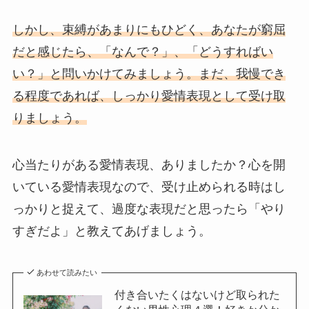
しかし、束縛があまりにもひどく、あなたが窮屈
だと感じたら、「なんで？」、「どうすればい
い？」と問いかけてみましょう。まだ、我慢でき
る程度であれば、しっかり愛情表現として受け取
りましょう。
心当たりがある愛情表現、ありましたか？心を開
いている愛情表現なので、受け止められる時はし
っかりと捉えて、過度な表現だと思ったら「やり
すぎだよ」と教えてあげましょう。
あわせて読みたい
付き合いたくはないけど取られた