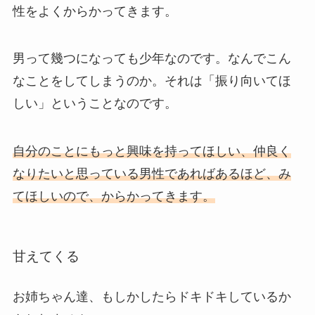
性をよくからかってきます。
男って幾つになっても少年なのです。なんでこん
なことをしてしまうのか。それは「振り向いてほ
しい」ということなのです。
自分のことにもっと興味を持ってほしい、仲良く
なりたいと思っている男性であればあるほど、み
てほしいので、からかってきます。
甘えてくる
お姉ちゃん達、もしかしたらドキドキしているか