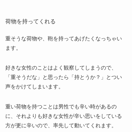
荷物を持ってくれる
重そうな荷物や、鞄を持ってあげたくなっちゃい
ます。
好きな女性のことはよく観察してしまうので、
「重そうだな」と思ったら「持とうか？」とつい
声をかけてしまいます。
重い荷物を持つことは男性でも辛い時があるの
に、
それよりも好きな女性が辛い思いをしている
方が更に辛いので、率先して動いてくれます。