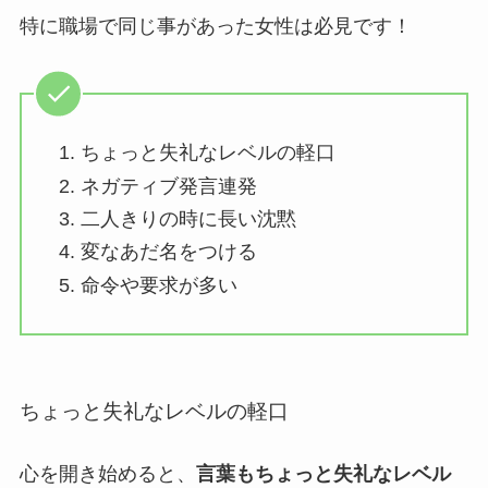
特に職場で同じ事があった女性は必見です！
ちょっと失礼なレベルの軽口
ネガティブ発言連発
二人きりの時に長い沈黙
変なあだ名をつける
命令や要求が多い
ちょっと失礼なレベルの軽口
心を開き始めると、
言葉もちょっと失礼なレベル