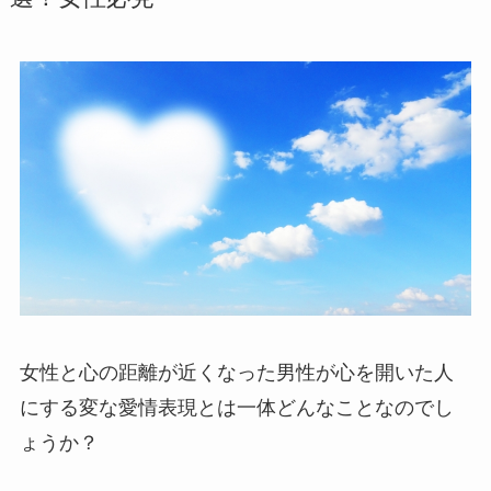
女性と心の距離が近くなった男性が心を開いた人
にする変な愛情表現とは一体どんなことなのでし
ょうか？