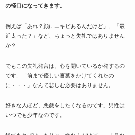
の軽口になってきます。
例えば「あれ？顔にニキビあるんだけど」、「最
近太った？」など、ちょっと失礼ではありません
か？
でもこの失礼発言は、心を開いているか発するの
です。「前まで優しい言葉をかけてくれたの
に・・・」なんて悲しむ必要はありません。
好きな人ほど、悪戯をしたくなるのです。
男性は
いつでも少年なのです。