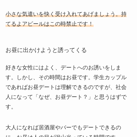
小さな気遣いを快く受け入れてあげましょう。持
てるよアピールはこの時禁止です！
お昼に出かけようと誘ってくる
好きな女性にはよく、デートへのお誘いをしま
す。しかし、その時間はお昼です。学生カップル
であればお昼デートは理解できるのですが、社会
人になって「なぜ、お昼デート？」と思うはずで
す。
大人になれば居酒屋やバーでもデートできるの