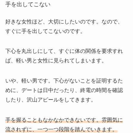
手を出してこない
好きな女性ほど、大切にしたいのです。
なので、
すぐに手を出してこないのです。
下心を丸出しにして、すぐに体の関係を要求すれ
ば、軽い男と女性に見られてしまいます。
いや、軽い男です。
下心がないことを証明
するた
めに、デートは日中だったり、終電の時間を確認
したり、沢山アピールをしてきます。
手を握ることもなかなかできないです。雰囲気に
流されずに、一つ一つ段階を踏んでいきます。