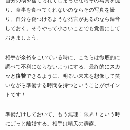
自分の物を捨てられてしまったならその写真を撮
り、食事を食べてくれないのならその写真を撮
り、自分を傷つけるような発言があるのなら録音
しておく。そうやって小さいことでも覚書にして
おきましょう。
相手が余裕をこいている時に、こちらは徹底的に
調べて不利にならないようにする。最終的に
スカ
ッと復讐
できるように、明るい未来を想像して笑
いながら準備する時間を持つということがポイン
トです！
準備だけしておいて、もう無理！限界！という時
にぱっと離婚する。相手は晴天の霹靂。