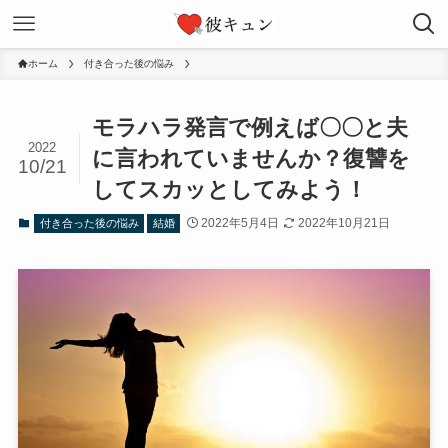
ホーム
付き合った後の悩み
モラハラ発言で例えば〇〇と夫
2022
に言われていませんか？復讐を
10/21
してスカッとしてみよう！
2022年5月4日
2022年10月21日
付き合った後の悩み
結婚