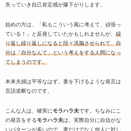
失っていき自己肯定感が爆下がりします。
始めの方は、「私もこういう風に考えて、頑張っ
ている！」と反発していたかもしれませんが、
繰
り返し繰り返しになると段々洗脳させられて、自
分は「自分なんて」という考えをする人間になっ
てしまうのです。
本来夫婦は平等なはず。妻を下げるような発言は
言語道断なのです。
こんな人は、確実に
モラハラ夫
です。ちなみにこ
の発言をする
モラハラ夫
は、実際自分に自信がな
いパターンが多いので、妻だけでなく他人に対し