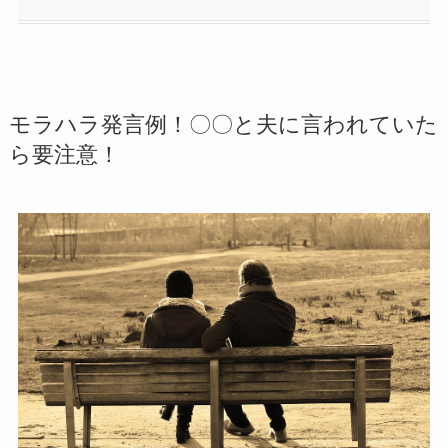
モラハラ発言例！〇〇と夫に言われていた
ら要注意！