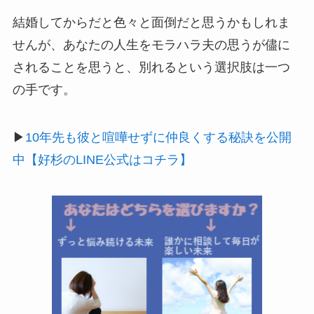
結婚してからだと色々と面倒だと思うかもしれま
せんが、あなたの人生をモラハラ夫の思うが儘に
されることを思うと、別れるという選択肢は一つ
の手です。
▶︎
10年先も彼と喧嘩せずに仲良くする秘訣を公開
中【好杉のLINE公式はコチラ】