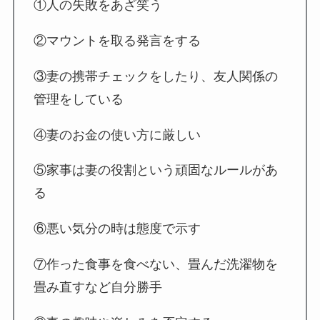
①人の失敗をあざ笑う
②マウントを取る発言をする
③妻の携帯チェックをしたり、友人関係の
管理をしている
④妻のお金の使い方に厳しい
⑤家事は妻の役割という頑固なルールがあ
る
⑥悪い気分の時は態度で示す
⑦作った食事を食べない、畳んだ洗濯物を
畳み直すなど自分勝手