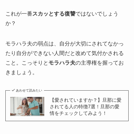
これが一番
スカッとする復讐
ではないでしょう
か？
モラハラ夫の弱点は、自分が大切にされてなかっ
たり自分ができない人間だと改めて気付かされる
こと。こっそりと
モラハラ夫
の主導権を握ってお
きましょう。
あわせて読みたい
【愛されていますか？】旦那に愛
されてる人の特徴7選！旦那の愛
情をチェックしてみよう！