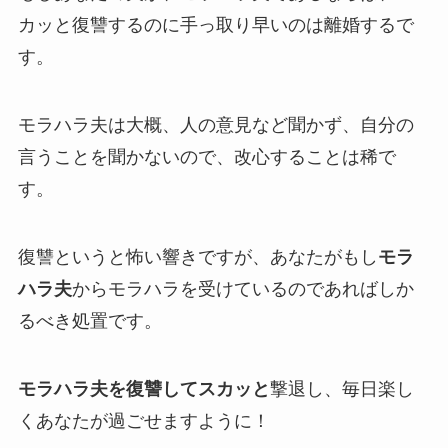
カッと復讐するのに手っ取り早いのは離婚するで
す。
モラハラ夫は大概、人の意見など聞かず、自分の
言うことを聞かないので、改心することは稀で
す。
復讐というと怖い響きですが、あなたがもし
モラ
ハラ夫
からモラハラを受けているのであればしか
るべき処置です。
モラハラ夫を復讐してスカッと
撃退し、毎日楽し
くあなたが過ごせますように！