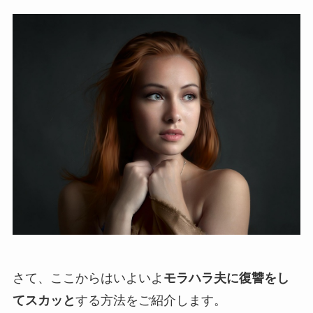
さて、ここからはいよいよ
モラハラ夫に復讐をし
てスカッと
する方法をご紹介します。