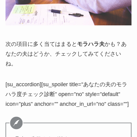
次の項目に多く当てはまると
モラハラ夫
かも？あ
なたの夫はどうか、チェックしてみてください
ね。
[su_accordion][su_spoiler title=”あなたの夫のモラ
ハラ度チェック診断” open=”no” style=”default”
icon=”plus” anchor=”” anchor_in_url=”no” class=””]