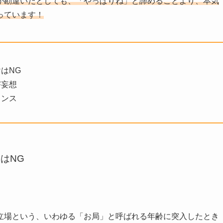
が勘違いだとしても、「やっぱりね」と諦めることより、本気
っています！
はNG
害妄想
ャンス
はNG
立場という、いわゆる「お局」と呼ばれる年齢に突入したとき