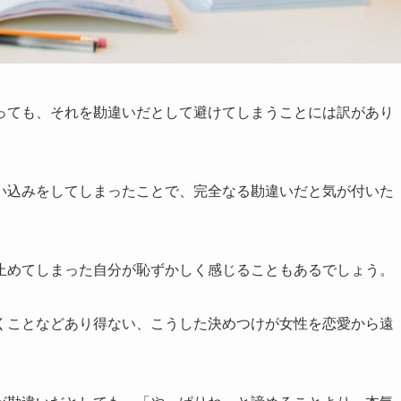
っても、それを勘違いだとして避けてしまうことには訳があり
い込みをしてしまったことで、完全なる勘違いだと気が付いた
止めてしまった自分が恥ずかしく感じることもあるでしょう。
くことなどあり得ない、こうした決めつけが女性を恋愛から遠