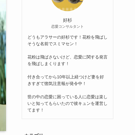
好杉
恋愛コンサルタント
どうもアラサーの好杉です！花粉を飛ばし
そうな名前でスミマセン！
花粉は飛ばさないけど、恋愛に関する発言
を飛ばしまくります！
付き合ってから10年以上経つけど妻を好
きすぎて惚気注意報が発令中！
世の中の恋愛に困っている人に恋愛は楽し
いと知ってもらいたので彼キュンを運営し
てます！