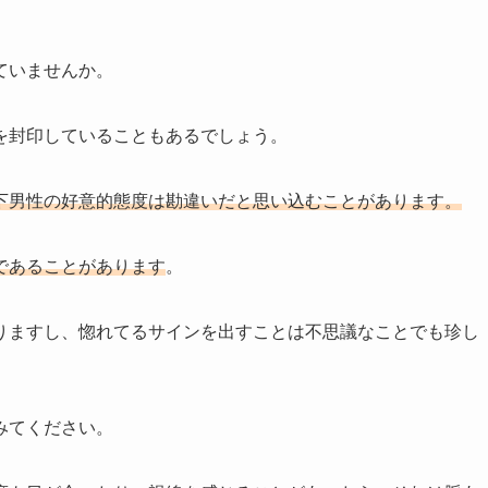
ていませんか。
を封印していることもあるでしょう。
下男性の好意的態度は勘違いだと思い込むことがあります。
であることがあります
。
りますし、惚れてるサインを出すことは不思議なことでも珍し
みてください。