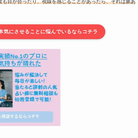
度も目が合ったり、視線を感じることがあったら、それは脈あ
本気にさせることに悩んでいるならコチラ