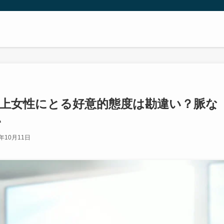
上女性にとる好意的態度は勘違い？脈な
い
2年10月11日