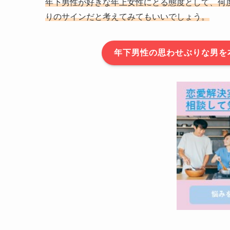
年下男性が好きな年上女性にとる態度として、何
りのサインだと考えてみてもいいでしょう。
年下男性の思わせぶりな男を