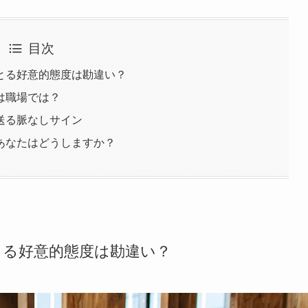
目次
とる好意的態度は勘違い？
は職場では？
送る脈なしサイン
あなたはどうしますか？
とる好意的態度は勘違い？